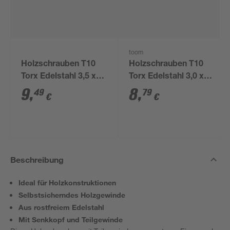
toom
Holzschrauben T10
Holzschrauben T10
Torx Edelstahl 3,5 x
Torx Edelstahl 3,0 x
30 mm 50 Stück
30 mm 50 Stück
9
,
8
,
49
79
€
€
Beschreibung
Ideal für Holzkonstruktionen
Selbstsicherndes Holzgewinde
Aus rostfreiem Edelstahl
Mit Senkkopf und Teilgewinde