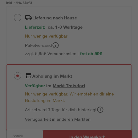
inkl. 19% MwSt.
Lieferung nach Hause
Lieferzeit:
ca. 1-3 Werktage
Nur wenige verfügbar
Paketversand
zzgl. 5,95€ Versandkosten |
frei ab 59€
Abholung im Markt
Verfügbar
im
Markt
Troisdorf
Nur wenige verfügbar. Wir empfehlen dir eine
Bestellung im Markt.
Artikel wird 3 Tage für dich hinterlegt
Verfügbarkeit in anderen Märkten
Anzahl:
In den Warenkorb