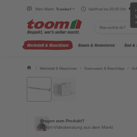
Mein Markt:
Troisdorf
Geöffnet bis 20:00 Uhr
H
e
Werkstatt & Maschinen
Bauen & Renovieren
Bad & 
/
Werkstatt & Maschinen
/
Eisenwaren & Beschläge
/
Sc
Fragen zum Produkt?
Sofort-Videoberatung aus dem Markt