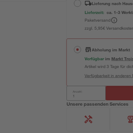
Lieferung nach Haus
Lieferzeit:
ca. 1-3 Werk
Paketversand
zzgl. 5,95€ Versandkosten
Abholung im Markt
Verfügbar
im
Markt
Troi
Artikel wird 3 Tage für dic
Verfügbarkeit in anderen
Anzahl:
Unsere passenden Services