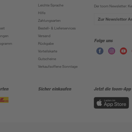
Leichte Sprache
Der toom Newsletter: K
Hilfe
Zur Newsletter 
Zahlungsarten
eit
Bestell- & Lieferservices
ungen
Versand
Folge uns
Programm
Rückgabe
Vorteilskarte
Gutscheine
Verkaufsoffene Sonntage
rten
Sicher einkaufen
Jetzt die toom-App