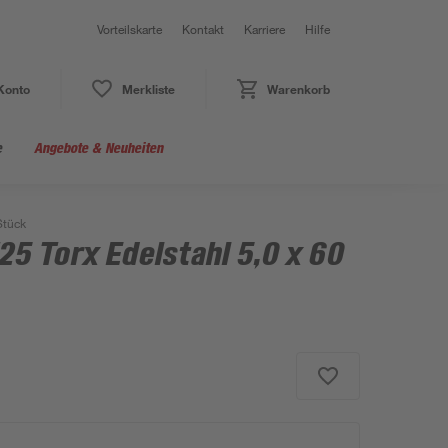
Vorteilskarte
Kontakt
Karriere
Hilfe
Konto
Merkliste
Warenkorb
e
Angebote & Neuheiten
Stück
5 Torx Edelstahl 5,0 x 60