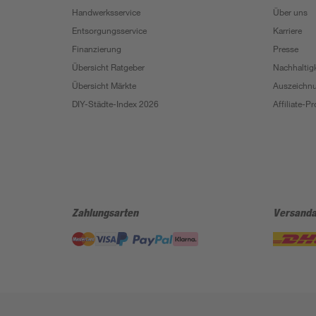
Handwerksservice
Über uns
Entsorgungsservice
Karriere
Finanzierung
Presse
Übersicht Ratgeber
Nachhaltigk
Übersicht Märkte
Auszeichn
DIY-Städte-Index 2026
Affiliate-
Zahlungsarten
Versanda