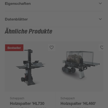
Eigenschaften
Datenblätter
Ähnliche Produkte
Bestseller
Scheppach
Scheppach
Holzspalter 'HL730
Holzspalter 'HL460'