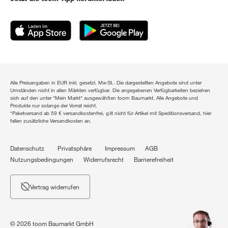
Alle Preisangaben in EUR inkl. gesetzl. MwSt.. Die dargestellten Angebote sind unter
Umständen nicht in allen Märkten verfügbar. Die angegebenen Verfügbarkeiten beziehen
sich auf den unter "Mein Markt" ausgewählten toom Baumarkt. Alle Angebote und
Produkte nur solange der Vorrat reicht.
*Paketversand ab 59 € versandkostenfrei, gilt nicht für Artikel mit Speditionsversand, hier
fallen zusätzliche Versandkosten an.
Datenschutz
Privatsphäre
Impressum
AGB
Nutzungsbedingungen
Widerrufsrecht
Barrierefreiheit
Vertrag widerrufen
© 2026 toom Baumarkt GmbH