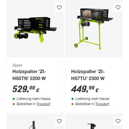
Zipper
Holzspalter 'ZI-
Holzspalter 'ZI-
HS5TN' 2200 W
HS7TU' 2300 W
529
,
449
,
00
99
€
€
Lieferung nach Hause
Lieferung nach Hause
Troisdorf
Troisdorf
Bestellbar in
Bestellbar in