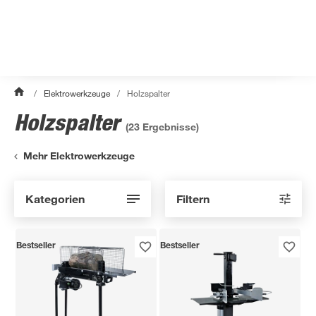
/
Elektrowerkzeuge
/
Holzspalter
Holzspalter
(
23
Ergebnisse)
Mehr Elektrowerkzeuge
Kategorien
Filtern
Bestseller
Bestseller