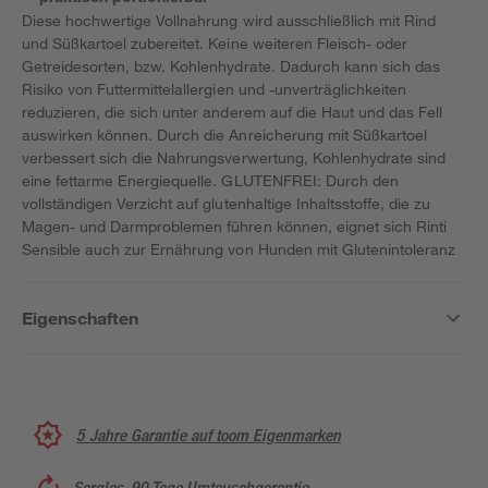
Diese hochwertige Vollnahrung wird ausschließlich mit Rind
und Süßkartoel zubereitet. Keine weiteren Fleisch- oder
Getreidesorten, bzw. Kohlenhydrate. Dadurch kann sich das
Risiko von Futtermittelallergien und -unverträglichkeiten
reduzieren, die sich unter anderem auf die Haut und das Fell
auswirken können. Durch die Anreicherung mit Süßkartoel
verbessert sich die Nahrungsverwertung, Kohlenhydrate sind
eine fettarme Energiequelle. GLUTENFREI: Durch den
vollständigen Verzicht auf glutenhaltige Inhaltsstoffe, die zu
Magen- und Darmproblemen führen können, eignet sich Rinti
Sensible auch zur Ernährung von Hunden mit Glutenintoleranz
Eigenschaften
5 Jahre Garantie auf toom Eigenmarken
Sorglos, 90 Tage Umtauschgarantie