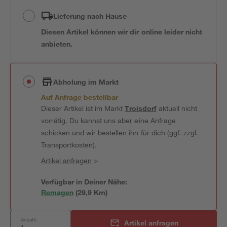
Lieferung nach Hause
Diesen Artikel können wir dir online leider nicht
anbieten.
Abholung im Markt
Auf Anfrage bestellbar
Dieser Artikel ist im Markt
Troisdorf
aktuell nicht
vorrätig. Du kannst uns aber eine Anfrage
schicken und wir bestellen ihn für dich (ggf. zzgl.
Transportkosten).
Artikel anfragen
>
Verfügbar in Deiner Nähe:
Remagen
(
29,9
 Km)
Anzahl:
Artikel anfragen