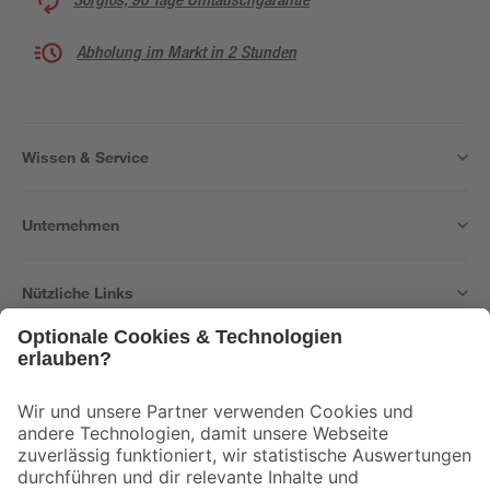
Abholung im Markt in 2 Stunden
Wissen & Service
Unternehmen
Nützliche Links
Bleib auf dem Laufenden mit unserem Newsletter
Der toom Newsletter: Keine Angebote und Aktionen mehr verpassen!
Zur Newsletter Anmeldung