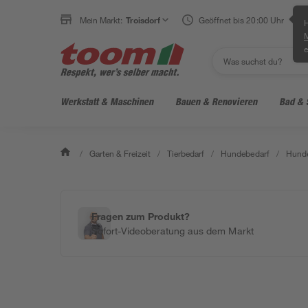
Mein Markt:
Troisdorf
Geöffnet bis 20:00 Uhr
H
e
Werkstatt & Maschinen
Bauen & Renovieren
Bad & 
/
Garten & Freizeit
/
Tierbedarf
/
Hundebedarf
/
Hunde
Fragen zum Produkt?
Sofort-Videoberatung aus dem Markt