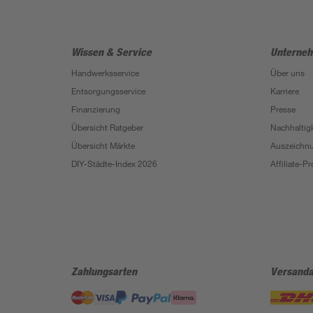
Wissen & Service
Unterne
Handwerksservice
Über uns
Entsorgungsservice
Karriere
Finanzierung
Presse
Übersicht Ratgeber
Nachhaltigk
Übersicht Märkte
Auszeichn
DIY-Städte-Index 2026
Affiliate-
Zahlungsarten
Versanda