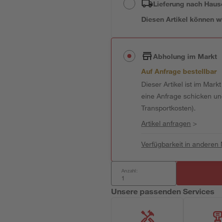
Lieferung nach Haus
Diesen Artikel können wir
Abholung im Markt
Auf Anfrage bestellbar
Dieser Artikel ist im Mark
eine Anfrage schicken und 
Transportkosten).
Artikel anfragen
>
Verfügbarkeit in anderen
Anzahl:
Unsere passenden Services