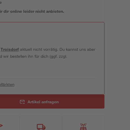
e
 dir online leider nicht anbieten.
t
Troisdorf
aktuell nicht vorrätig. Du kannst uns aber
wir bestellen ihn für dich (ggf. zzgl.
 Märkten
Artikel anfragen