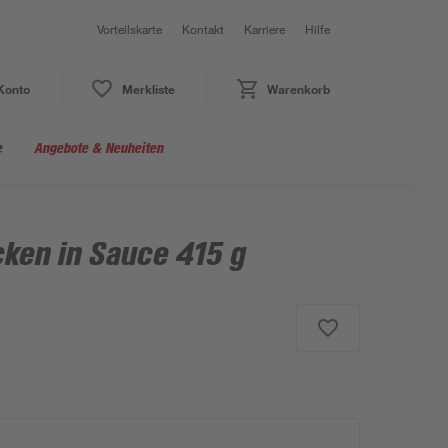
Vorteilskarte
Kontakt
Karriere
Hilfe
Konto
Merkliste
Warenkorb
e
Angebote & Neuheiten
ken in Sauce 415 g