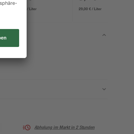
7,11 € / Liter
29,00 € / Liter
Abholung im Markt in 2 Stunden