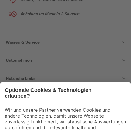
Abholung im Markt in 2 Stunden
Wissen & Service
Unternehmen
Nützliche Links
Bleib auf dem Laufenden mit unserem Newsletter
Der toom Newsletter: Keine Angebote und Aktionen mehr verpassen!
Zur Newsletter Anmeldung