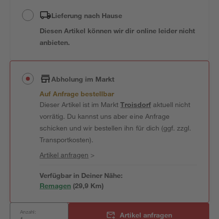
Lieferung nach Hause
Diesen Artikel können wir dir online leider nicht
anbieten.
Abholung im Markt
Auf Anfrage bestellbar
Dieser Artikel ist im Markt
Troisdorf
aktuell nicht
vorrätig. Du kannst uns aber eine Anfrage
schicken und wir bestellen ihn für dich (ggf. zzgl.
Transportkosten).
Artikel anfragen
>
Verfügbar in Deiner Nähe:
Remagen
(
29,9
 Km)
Anzahl:
Artikel anfragen