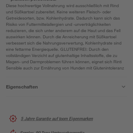
Diese hochwertige Vollnahrung wird ausschließlich mit Rind
und Süßkartoel zubereitet. Keine weiteren Fleisch- oder
Getreidesorten, bzw. Kohlenhydrate. Dadurch kann sich das
Risiko von Futtermittelallergien und -unverträglichkeiten
reduzieren, die sich unter anderem auf die Haut und das Fell
auswirken können. Durch die Anreicherung mit Süßkartoel
verbessert sich die Nahrungsverwertung, Kohlenhydrate sind
eine fettarme Energiequelle. GLUTENFREI: Durch den
vollständigen Verzicht auf glutenhaltige Inhaltsstoffe, die zu
Magen- und Darmproblemen führen können, eignet sich Rinti
Sensible auch zur Ernährung von Hunden mit Glutenintoleranz
Eigenschaften
5 Jahre Garantie auf toom Eigenmarken
Sorglos, 90 Tage Umtauschgarantie