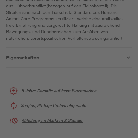
aus Hühnerbrustfilet (bezogen auf den Fleischanteil). Die
Streifen sind nach den Tierschutz-Standard des Humane
Animal Care Programms zertifiziert, welche eine antibiotika-
freie Ernährung und tiergerechte Haltung mit ausreichend
Bewegungs- und Ruhebereichen zum Ausüben von
natürlichen, tierartspezifischen Verhaltensweisen garantiert.
Eigenschaften
5 Jahre Garantie auf toom Eigenmarken
Sorglos, 90 Tage Umtauschgarantie
Abholung im Markt in 2 Stunden