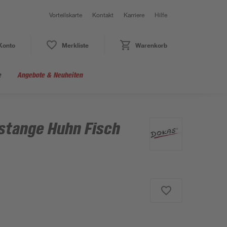
Vorteilskarte
Kontakt
Karriere
Hilfe
Konto
Merkliste
Warenkorb
e
Angebote & Neuheiten
stange Huhn Fisch