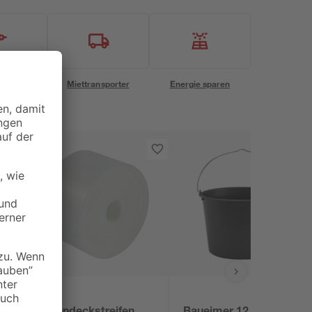
eservice
Miettransporter
Energie sparen
toom