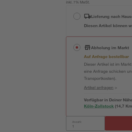
inkl. 7% MwSt.
Lieferung nach Haus
Diesen Artikel können wir
Abholung im Markt
Auf Anfrage bestellbar
Dieser Artikel ist im Mark
eine Anfrage schicken und 
Transportkosten).
Artikel anfragen
>
Verfügbar in Deiner Näh
Köln-Zollstock
(
14,7
 Km
Anzahl: