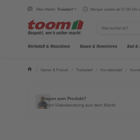
Mein Markt:
Troisdorf
Morgen wieder ab 07:00 Uhr 
Werkstatt & Maschinen
Bauen & Renovieren
Bad & 
/
Garten & Freizeit
/
Tierbedarf
/
Hundebedarf
/
Hunde
Fragen zum Produkt?
Sofort-Videoberatung aus dem Markt