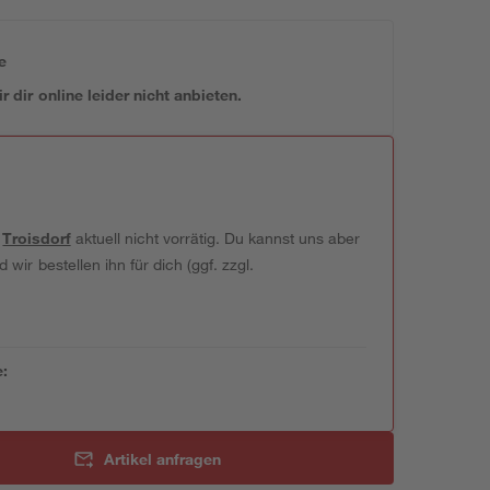
e
 dir online leider nicht anbieten.
t
Troisdorf
aktuell nicht vorrätig. Du kannst uns aber
wir bestellen ihn für dich (ggf. zzgl.
e:
Artikel anfragen