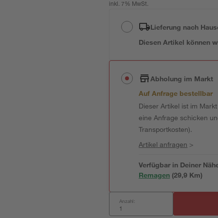
inkl. 7% MwSt.
Lieferung nach Haus
Diesen Artikel können wir
Abholung im Markt
Auf Anfrage bestellbar
Dieser Artikel ist im Mark
eine Anfrage schicken und 
Transportkosten).
Artikel anfragen
>
Verfügbar in Deiner Näh
Remagen
(
29,9
 Km)
Anzahl: