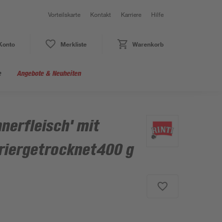
Vorteilskarte
Kontakt
Karriere
Hilfe
Konto
Merkliste
Warenkorb
e
Angebote & Neuheiten
nerfleisch' mit
riergetrocknet400 g