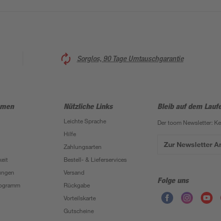
Sorglos, 90 Tage Umtauschgarantie
hmen
Nützliche Links
Bleib auf dem Lauf
Leichte Sprache
Der toom Newsletter: K
Hilfe
Zur Newsletter 
Zahlungsarten
eit
Bestell- & Lieferservices
ungen
Versand
Folge uns
Programm
Rückgabe
Vorteilskarte
Gutscheine