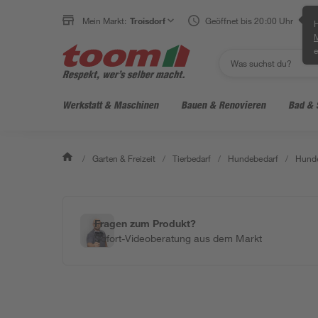
Mein Markt:
Troisdorf
Geöffnet bis 20:00 Uhr
H
e
Werkstatt & Maschinen
Bauen & Renovieren
Bad & 
/
Garten & Freizeit
/
Tierbedarf
/
Hundebedarf
/
Hunde
Fragen zum Produkt?
Sofort-Videoberatung aus dem Markt