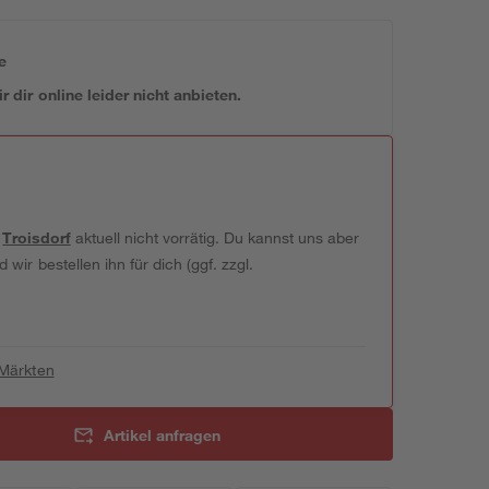
e
 dir online leider nicht anbieten.
t
Troisdorf
aktuell nicht vorrätig. Du kannst uns aber
wir bestellen ihn für dich (ggf. zzgl.
 Märkten
Artikel anfragen