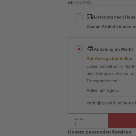
inkl. 7% MwSt.
Lieferung nach Haus
Diesen Artikel können wir
Abholung im Markt
Auf Anfrage bestellbar
Dieser Artikel ist im Mark
eine Anfrage schicken und 
Transportkosten).
Artikel anfragen
>
Verfügbarkeit in anderen
Anzahl:
Unsere passenden Services