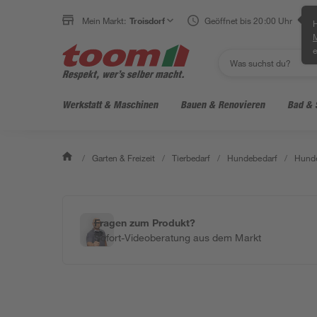
Mein Markt:
Troisdorf
Geöffnet bis 20:00 Uhr
H
e
Werkstatt & Maschinen
Bauen & Renovieren
Bad & 
/
Garten & Freizeit
/
Tierbedarf
/
Hundebedarf
/
Hunde
Fragen zum Produkt?
Sofort-Videoberatung aus dem Markt