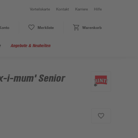
Vorteilskarte
Kontakt
Karriere
Hilfe
Konto
Merkliste
Warenkorb
e
Angebote & Neuheiten
x-i-mum' Senior