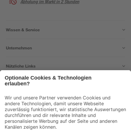
Abholung im Markt in 2 Stunden
Wissen & Service
Unternehmen
Nützliche Links
Bleib auf dem Laufenden mit unserem Newsletter
Der toom Newsletter: Keine Angebote und Aktionen mehr verpassen!
Zur Newsletter Anmeldung
Folge uns