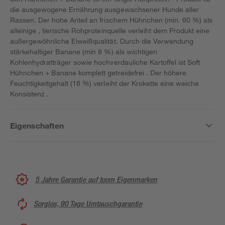
die ausgewogene Ernährung ausgewachsener Hunde aller
Rassen. Der hohe Anteil an frischem Hühnchen (min. 60 %) als
alleinige , tierische Rohproteinquelle verleiht dem Produkt eine
außergewöhnliche Eiweißqualität. Durch die Verwendung
stärkehaltiger Banane (min 8 %) als wichtigen
Kohlenhydratträger sowie hochverdauliche Kartoffel ist Soft
Hühnchen + Banane komplett getreidefrei . Der höhere
Feuchtigkeitgehalt (18 %) verleiht der Krokette eine weiche
Konsistenz .
Eigenschaften
5 Jahre Garantie auf toom Eigenmarken
Sorglos, 90 Tage Umtauschgarantie