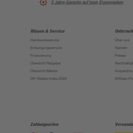
5 Jahre Garantie auf toom Eigenmarken
Wissen & Service
Unterne
Handwerksservice
Über uns
Entsorgungsservice
Karriere
Finanzierung
Presse
Übersicht Ratgeber
Nachhaltigk
Übersicht Märkte
Auszeichn
DIY-Städte-Index 2026
Affiliate-
Zahlungsarten
Versanda