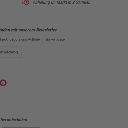
Abholung im Markt in 2 Stunden
enden mit unserem Newsletter
eine Angebote und Aktionen mehr verpassen!
Anmeldung
 herunterladen