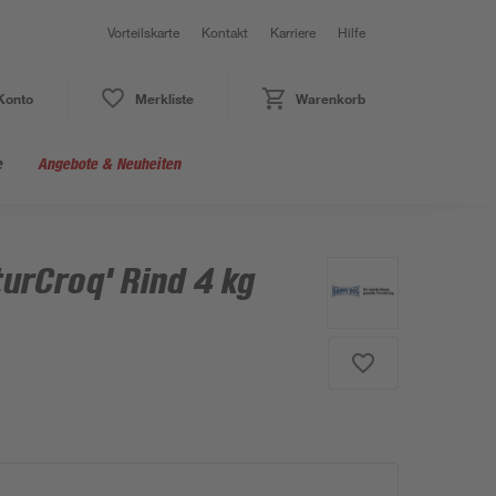
Vorteilskarte
Kontakt
Karriere
Hilfe
Konto
Merkliste
Warenkorb
e
Angebote & Neuheiten
urCroq' Rind 4 kg