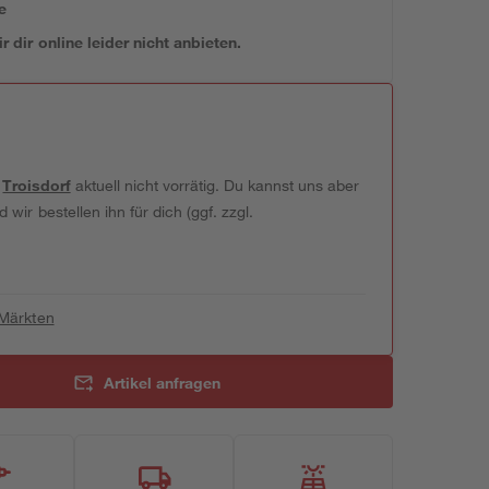
e
 dir online leider nicht anbieten.
t
Troisdorf
aktuell nicht vorrätig. Du kannst uns aber
wir bestellen ihn für dich (ggf. zzgl.
 Märkten
Artikel anfragen