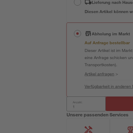
Lieferung nach Haus
Diesen Artikel können wir
Abholung im Markt
Auf Anfrage bestellbar
Dieser Artikel ist im Mark
eine Anfrage schicken und 
Transportkosten).
Artikel anfragen
>
Verfügbarkeit in anderen
Anzahl:
Unsere passenden Services