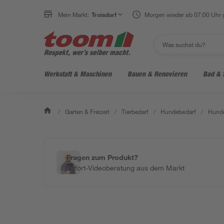
Mein Markt:
Troisdorf
Morgen wieder ab 07:00 Uhr 
Werkstatt & Maschinen
Bauen & Renovieren
Bad & 
/
Garten & Freizeit
/
Tierbedarf
/
Hundebedarf
/
Hunde
Fragen zum Produkt?
Sofort-Videoberatung aus dem Markt