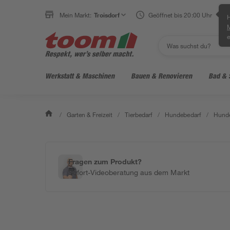
Mein Markt:
Troisdorf
Geöffnet bis 20:00 Uhr
H
e
Werkstatt & Maschinen
Bauen & Renovieren
Bad & 
/
Garten & Freizeit
/
Tierbedarf
/
Hundebedarf
/
Hunde
Fragen zum Produkt?
Sofort-Videoberatung aus dem Markt