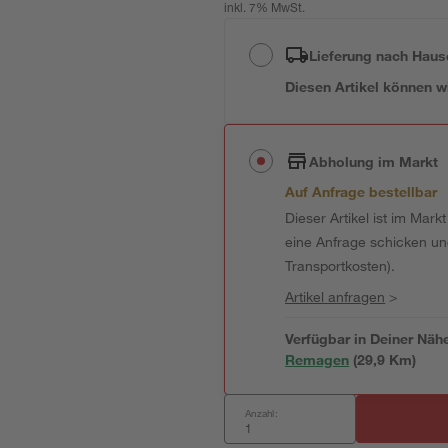
inkl. 7% MwSt.
Lieferung nach Haus
Diesen Artikel können wir
Abholung im Markt
Auf Anfrage bestellbar
Dieser Artikel ist im Mark
eine Anfrage schicken und 
Transportkosten).
Artikel anfragen
>
Verfügbar in Deiner Näh
Remagen
(
29,9
 Km)
Anzahl: