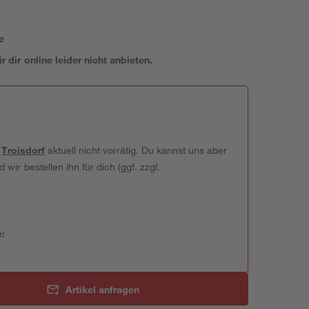
e
 dir online leider nicht anbieten.
t
Troisdorf
aktuell nicht vorrätig. Du kannst uns aber
wir bestellen ihn für dich (ggf. zzgl.
e:
Artikel anfragen