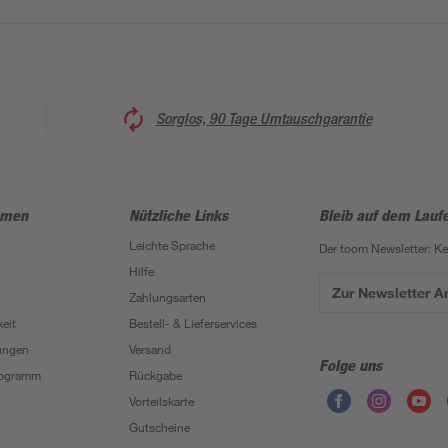
Sorglos, 90 Tage Umtauschgarantie
hmen
Nützliche Links
Bleib auf dem Lauf
Leichte Sprache
Der toom Newsletter: K
Hilfe
Zur Newsletter 
Zahlungsarten
eit
Bestell- & Lieferservices
ungen
Versand
Folge uns
Programm
Rückgabe
Vorteilskarte
Gutscheine