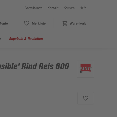
Vorteilskarte
Kontakt
Karriere
Hilfe
Konto
Merkliste
Warenkorb
e
Angebote & Neuheiten
sible' Rind Reis 800