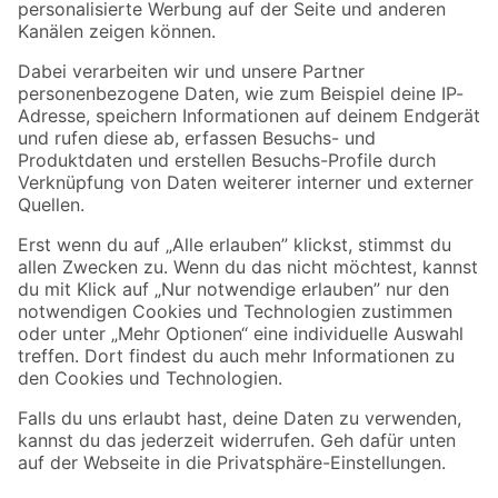
Folge uns
Zahlungsarten
Versandarten
Sicher einkaufen
Jetzt die toom-App herunterladen
Alle Preisangaben in EUR inkl. gesetzl. MwSt.. Die dargestellten Angebote sind unter
Umständen nicht in allen Märkten verfügbar. Die angegebenen Verfügbarkeiten beziehen
sich auf den unter "Mein Markt" ausgewählten toom Baumarkt. Alle Angebote und
Produkte nur solange der Vorrat reicht.