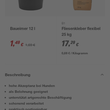
B1
Baueimer 12 l
Fliesenkleber flexibel
25 kg
1
,
17
,
49
29
€
€
1,69 €
0,69 € / Kilogramm
Beschreibung
hohe Akzeptanz bei Hunden
als Belohnung geeignet
unterstützt artgerechte Beschäftigung
schonend verarbeitet
praktisch portionierbar