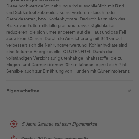
Diese hochwertige Vollnahrung wird ausschließlich mit Rind
und Süßkartoel zubereitet. Keine weiteren Fleisch- oder
Getreidesorten, bzw. Kohlenhydrate. Dadurch kann sich das
Risiko von Futtermittelallergien und -unverträglichkeiten
reduzieren, die sich unter anderem auf die Haut und das Fell
auswirken können. Durch die Anreicherung mit Süßkartoel
verbessert sich die Nahrungsverwertung, Kohlenhydrate sind
eine fettarme Energiequelle. GLUTENFREI: Durch den
vollständigen Verzicht auf glutenhaltige Inhaltsstoffe, die zu
Magen- und Darmproblemen führen können, eignet sich Rinti
Sensible auch zur Ernährung von Hunden mit Glutenintoleranz
Eigenschaften
5 Jahre Garantie auf toom Eigenmarken
Sorglos, 90 Tage Umtauschgarantie