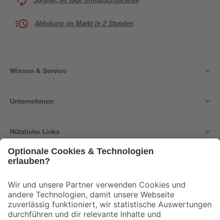
Abholung im Markt in 2 Stunden
Wissen & Service
Unternehmen
Nützliche Links
Bleib auf dem Laufenden mit unserem Newsletter
Der toom Newsletter: Keine Angebote und Aktionen mehr verpassen!
Zur Newsletter Anmeldung