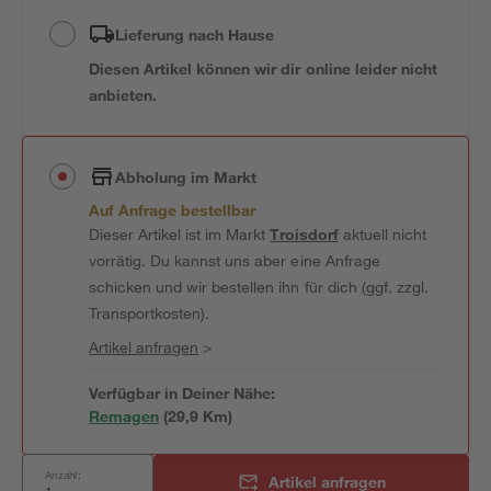
Lieferung nach Hause
Diesen Artikel können wir dir online leider nicht
anbieten.
Abholung im Markt
Auf Anfrage bestellbar
Dieser Artikel ist im Markt
Troisdorf
aktuell nicht
vorrätig. Du kannst uns aber eine Anfrage
schicken und wir bestellen ihn für dich (ggf. zzgl.
Transportkosten).
Artikel anfragen
>
Verfügbar in Deiner Nähe:
Remagen
(
29,9
 Km)
Anzahl:
Artikel anfragen