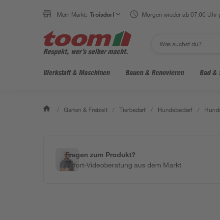
Mein Markt:
Troisdorf
Morgen wieder ab 07:00 Uhr 
Werkstatt & Maschinen
Bauen & Renovieren
Bad & 
/
Garten & Freizeit
/
Tierbedarf
/
Hundebedarf
/
Hunde
Fragen zum Produkt?
Sofort-Videoberatung aus dem Markt