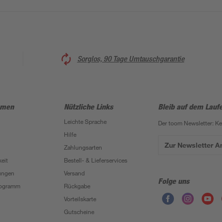
Sorglos, 90 Tage Umtauschgarantie
hmen
Nützliche Links
Bleib auf dem Lauf
Leichte Sprache
Der toom Newsletter: K
Hilfe
Zur Newsletter 
Zahlungsarten
eit
Bestell- & Lieferservices
ungen
Versand
Folge uns
Programm
Rückgabe
Vorteilskarte
Gutscheine