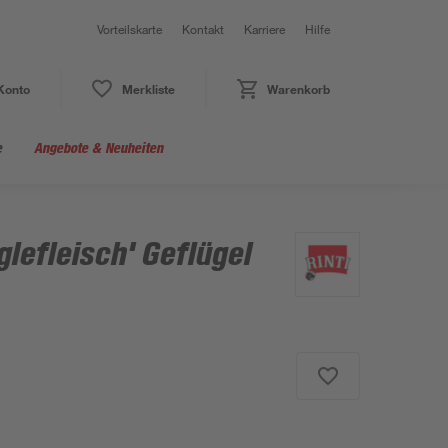
Vorteilskarte
Kontakt
Karriere
Hilfe
Konto
Merkliste
Warenkorb
e
Angebote & Neuheiten
glefleisch' Geflügel