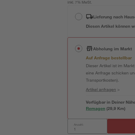
inkl. 7% MwSt.
Lieferung nach Haus
Diesen Artikel können wir
Abholung im Markt
Auf Anfrage bestellbar
Dieser Artikel ist im Mark
eine Anfrage schicken und 
Transportkosten).
Artikel anfragen
>
Verfügbar in Deiner Näh
Remagen
(
29,9
 Km)
Anzahl: