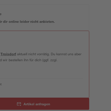
e
 dir online leider nicht anbieten.
t
Troisdorf
aktuell nicht vorrätig. Du kannst uns aber
wir bestellen ihn für dich (ggf. zzgl.
e:
Artikel anfragen