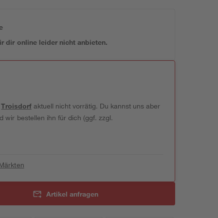
e
 dir online leider nicht anbieten.
t
Troisdorf
aktuell nicht vorrätig. Du kannst uns aber
wir bestellen ihn für dich (ggf. zzgl.
 Märkten
Artikel anfragen