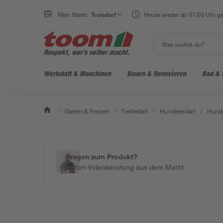
Mein Markt:
Troisdorf
Heute wieder ab 07:00 Uhr ge
Werkstatt & Maschinen
Bauen & Renovieren
Bad & 
/
Garten & Freizeit
/
Tierbedarf
/
Hundebedarf
/
Hunde
Fragen zum Produkt?
Sofort-Videoberatung aus dem Markt