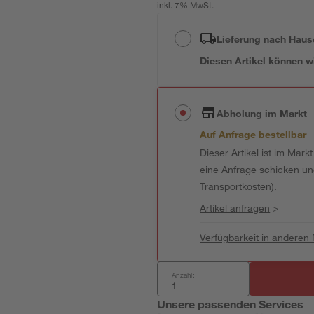
inkl. 7% MwSt.
Lieferung nach Haus
Diesen Artikel können wir
Abholung im Markt
Auf Anfrage bestellbar
Dieser Artikel ist im Mark
eine Anfrage schicken und 
Transportkosten).
Artikel anfragen
>
Verfügbarkeit in anderen
Anzahl:
Unsere passenden Services