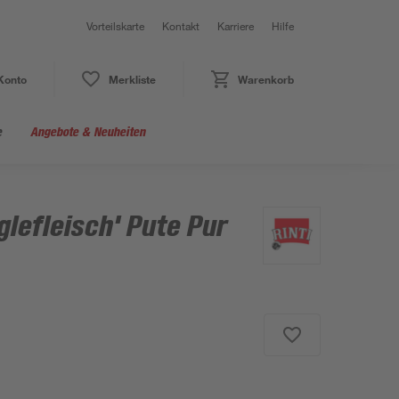
Vorteilskarte
Kontakt
Karriere
Hilfe
Konto
Merkliste
Warenkorb
e
Angebote & Neuheiten
glefleisch' Pute Pur