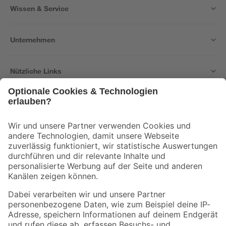
Wissen & Service
Unternehmen
Nützliche Links
Bleib auf dem Laufenden mit unserem Newsletter
Der toom Newsletter: Keine Angebote und Aktionen mehr verpassen!
Zur Newsletter Anmeldung
Folge uns
Zahlungsarten
Versandarten