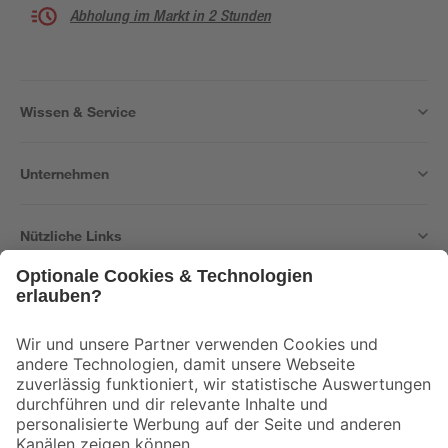
Abholung im Markt in 2 Stunden
Wissen & Service
Unternehmen
Nützliche Links
Bleib auf dem Laufenden mit unserem Newsletter
Der toom Newsletter: Keine Angebote und Aktionen mehr verpassen!
Zur Newsletter Anmeldung