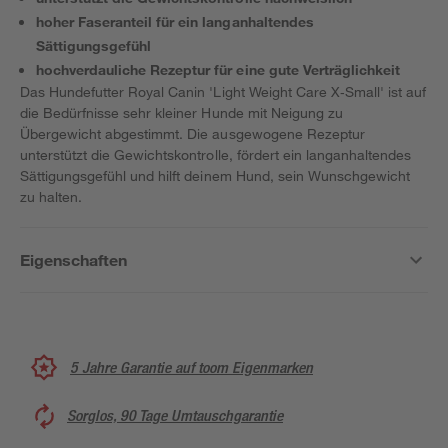
hoher Faseranteil für ein langanhaltendes
Sättigungsgefühl
hochverdauliche Rezeptur für eine gute Verträglichkeit
Das Hundefutter Royal Canin 'Light Weight Care X‑Small' ist auf
die Bedürfnisse sehr kleiner Hunde mit Neigung zu
Übergewicht abgestimmt. Die ausgewogene Rezeptur
unterstützt die Gewichtskontrolle, fördert ein langanhaltendes
Sättigungsgefühl und hilft deinem Hund, sein Wunschgewicht
zu halten.
Eigenschaften
5 Jahre Garantie auf toom Eigenmarken
Sorglos, 90 Tage Umtauschgarantie