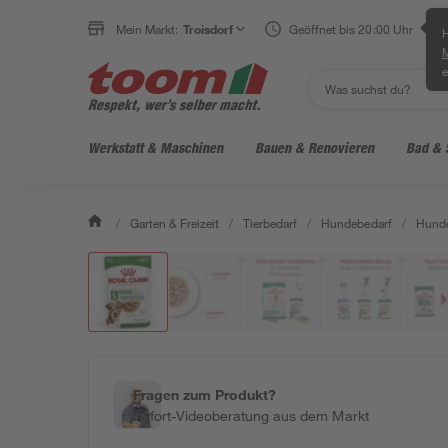
Mein Markt:
Troisdorf
Geöffnet bis 20:00 Uhr
H
e
Werkstatt & Maschinen
Bauen & Renovieren
Bad & 
/
Garten & Freizeit
/
Tierbedarf
/
Hundebedarf
/
Hunde
Fragen zum Produkt?
Sofort-Videoberatung aus dem Markt