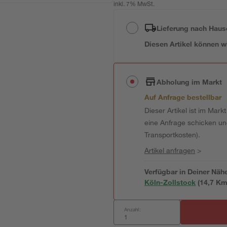
inkl. 7% MwSt.
Lieferung nach Haus
Diesen Artikel können wir
Abholung im Markt
Auf Anfrage bestellbar
Dieser Artikel ist im Mark
eine Anfrage schicken und 
Transportkosten).
Artikel anfragen
>
Verfügbar in Deiner Näh
Köln-Zollstock
(
14,7
 Km
Anzahl: