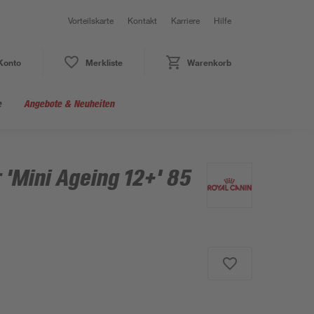
Vorteilskarte
Kontakt
Karriere
Hilfe
Konto
Merkliste
Warenkorb
e
Angebote & Neuheiten
'Mini Ageing 12+' 85