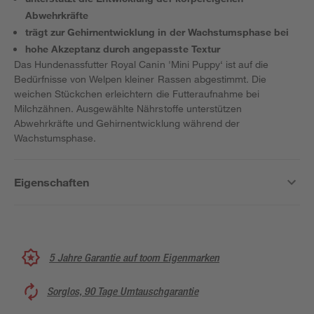
Abwehrkräfte
trägt zur Gehirnentwicklung in der Wachstumsphase bei
hohe Akzeptanz durch angepasste Textur
Das Hundenassfutter Royal Canin 'Mini Puppy‘ ist auf die
Bedürfnisse von Welpen kleiner Rassen abgestimmt. Die
weichen Stückchen erleichtern die Futteraufnahme bei
Milchzähnen. Ausgewählte Nährstoffe unterstützen
Abwehrkräfte und Gehirnentwicklung während der
Wachstumsphase.
Eigenschaften
5 Jahre Garantie auf toom Eigenmarken
Sorglos, 90 Tage Umtauschgarantie