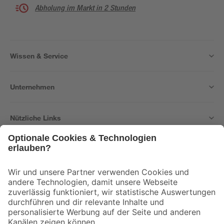
Abholung im Markt in 2 Stunden
Wissen & Service
Unternehmen
Nützliche Links
Bleib auf dem Laufenden mit unserem Newsletter
Der toom Newsletter: Keine Angebote und Aktionen mehr verpassen!
Zur Newsletter Anmeldung