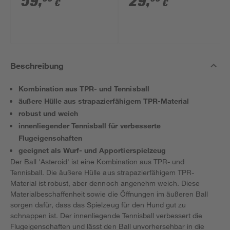
59
,
29
,
€
€
18 V 2,5 Ah
Beschreibung
Kombination aus TPR- und Tennisball
äußere Hülle aus strapazierfähigem TPR-Material
robust und weich
innenliegender Tennisball für verbesserte
Flugeigenschaften
geeignet als Wurf- und Apportierspielzeug
Der Ball 'Asteroid' ist eine Kombination aus TPR- und
Tennisball. Die äußere Hülle aus strapazierfähigem TPR-
Material ist robust, aber dennoch angenehm weich. Diese
Materialbeschaffenheit sowie die Öffnungen im äußeren Ball
sorgen dafür, dass das Spielzeug für den Hund gut zu
schnappen ist. Der innenliegende Tennisball verbessert die
Flugeigenschaften und lässt den Ball unvorhersehbar in die