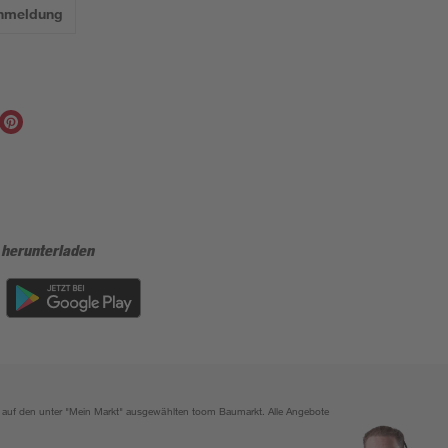
Anmeldung
 herunterladen
ich auf den unter "Mein Markt" ausgewählten toom Baumarkt. Alle Angebote