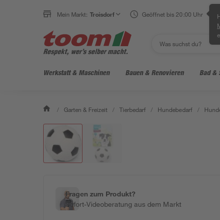
Mein Markt:
Troisdorf
Geöffnet bis 20:00 Uhr
H
e
Werkstatt & Maschinen
Bauen & Renovieren
Bad & 
/
Garten & Freizeit
/
Tierbedarf
/
Hundebedarf
/
Hunde
Fragen zum Produkt?
Sofort-Videoberatung aus dem Markt