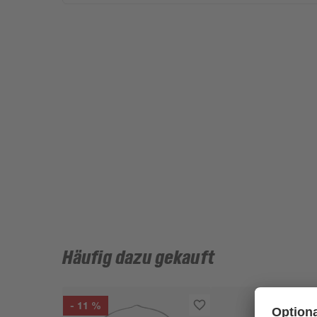
Häufig dazu gekauft
- 11 %