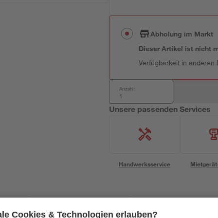
Abholung im Markt
Dieser Artikel ist nicht
Verfügbarkeit in anderen
Anzahl:
Unsere passenden Services
Handwerksservice
Mietgerät
Bestseller
Aktion