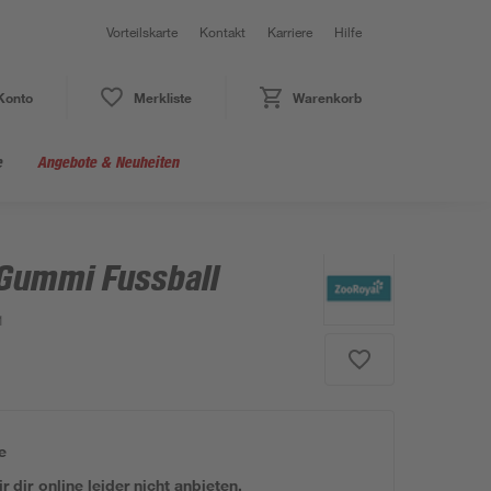
Vorteilskarte
Kontakt
Karriere
Hilfe
Konto
Merkliste
Warenkorb
e
Angebote & Neuheiten
Gummi Fussball
1
e
 dir online leider nicht anbieten.