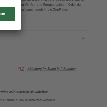
 eignet sich zum Werfen und Fangen spielen. Oder du
ren. Der Fußball passt auch in die ZooRoyal
Abholung im Markt in 2 Stunden
enden mit unserem Newsletter
eine Angebote und Aktionen mehr verpassen!