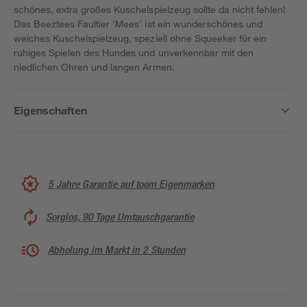
schönes, extra großes Kuschelspielzeug sollte da nicht fehlen!
Das Beeztees Faultier 'Mees' ist ein wunderschönes und
weiches Kuschelspielzeug, speziell ohne Squeeker für ein
ruhiges Spielen des Hundes und unverkennbar mit den
niedlichen Ohren und langen Armen.
Eigenschaften
5 Jahre Garantie auf toom Eigenmarken
Sorglos, 90 Tage Umtauschgarantie
Abholung im Markt in 2 Stunden