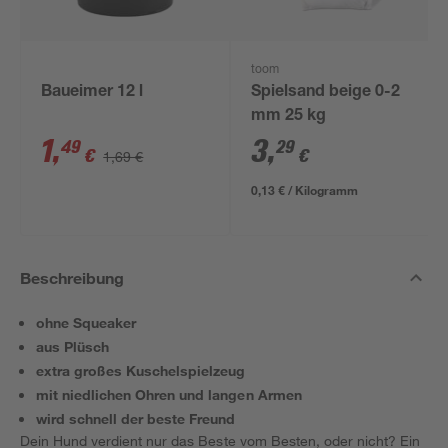
toom
Baueimer 12 l
Spielsand beige 0-2
mm 25 kg
1
,
3
,
49
29
€
€
1,69 €
0,13 € / Kilogramm
Beschreibung
ohne Squeaker
aus Plüsch
extra großes Kuschelspielzeug
mit niedlichen Ohren und langen Armen
wird schnell der beste Freund
Dein Hund verdient nur das Beste vom Besten, oder nicht? Ein