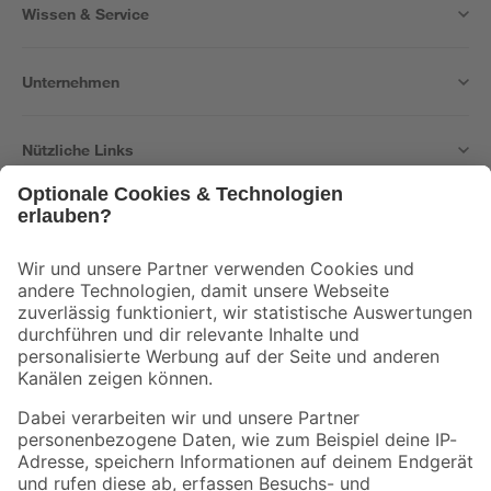
Wissen & Service
Unternehmen
Nützliche Links
Bleib auf dem Laufenden mit unserem Newsletter
Der toom Newsletter: Keine Angebote und Aktionen mehr verpassen!
Zur Newsletter Anmeldung
Folge uns
Zahlungsarten
Versandarten