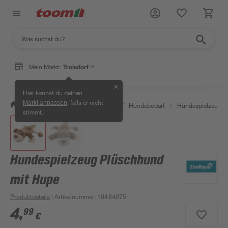
Mein Markt:
Troisdorf
✕
Hier kannst du deinen
, falls er nicht
Markt anpassen
/
Garten & Freizeit
/
Tierbedarf
/
Hundebedarf
/
Hundespielzeug
stimmt.
Hundespielzeug Plüschhund
mit Hupe
Produktdetails
| Artikelnummer
:
10484075
4
,
99
€