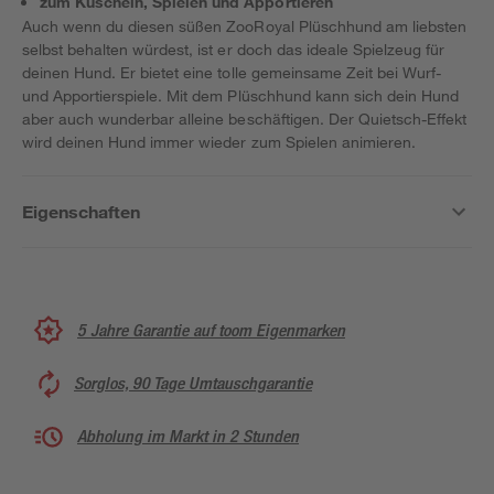
zum Kuscheln, Spielen und Apportieren
Auch wenn du diesen süßen ZooRoyal Plüschhund am liebsten
selbst behalten würdest, ist er doch das ideale Spielzeug für
deinen Hund. Er bietet eine tolle gemeinsame Zeit bei Wurf-
und Apportierspiele. Mit dem Plüschhund kann sich dein Hund
aber auch wunderbar alleine beschäftigen. Der Quietsch-Effekt
wird deinen Hund immer wieder zum Spielen animieren.
Eigenschaften
5 Jahre Garantie auf toom Eigenmarken
Sorglos, 90 Tage Umtauschgarantie
Abholung im Markt in 2 Stunden