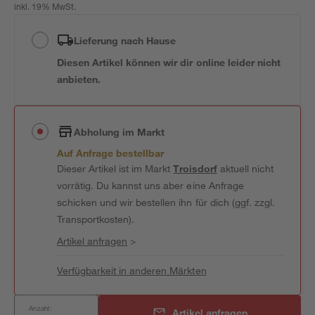
inkl. 19% MwSt.
Lieferung nach Hause
Diesen Artikel können wir dir online leider nicht
anbieten.
Abholung im Markt
Auf Anfrage bestellbar
Dieser Artikel ist im Markt
Troisdorf
aktuell nicht
vorrätig. Du kannst uns aber eine Anfrage
schicken und wir bestellen ihn für dich (ggf. zzgl.
Transportkosten).
Artikel anfragen
>
Verfügbarkeit in anderen Märkten
Anzahl:
Artikel anfragen