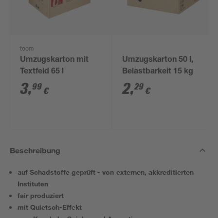
toom
Umzugskarton mit
Umzugskarton 50 l,
Textfeld 65 l
Belastbarkeit 15 kg
3
,
2
,
99
29
€
€
Beschreibung
auf Schadstoffe geprüft - von externen, akkreditierten
Instituten
fair produziert
mit Quietsch-Effekt