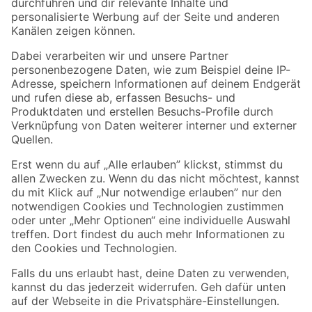
Folge uns
Zahlungsarten
Versandarten
Sicher einkaufen
Jetzt die toom-App herunterladen
Alle Preisangaben in EUR inkl. gesetzl. MwSt.. Die dargestellten Angebote sind unter
Umständen nicht in allen Märkten verfügbar. Die angegebenen Verfügbarkeiten beziehen