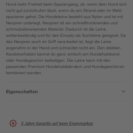
Hund mehr Freiheit beim Spaziergang, zb. wenn dein Hund sich
nicht gut zurückrufen lässt, wenn du am Strand oder im Wald
spazieren gehst. Die Hundeleine besteht aus Nylon und ist mit
Neopren unterlegt. Neopren ist ein schnelltrocknendes und
schmutzabweisendes Material. Dadurch ist die Leine
wetterbeständig und für den Einsatz als Suchleine geeignet. Da
das Neopren auch im Griff verarbeitet ist, liegt die Leine
angenehm in der Hand und schneidet nicht ein. Den stabilen
Karabinerhaken kannst du ganz einfach am Hundehalsband
oder Hundegeschirr befestigen. Die Leine kann mit den
passenden Premium Hundehalsbändern und Hundegeschirren
kombiniert werden.
Eigenschaften
5 Jahre Garantie auf toom Eigenmarken