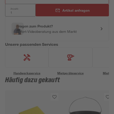
Anzahl:
Artikel anfragen
Fragen zum Produkt?
Sofort-Videoberatung aus dem Markt
Unsere passenden Services
Handwerksservice
Mietgeräteservice
Miettra
Häufig dazu gekauft