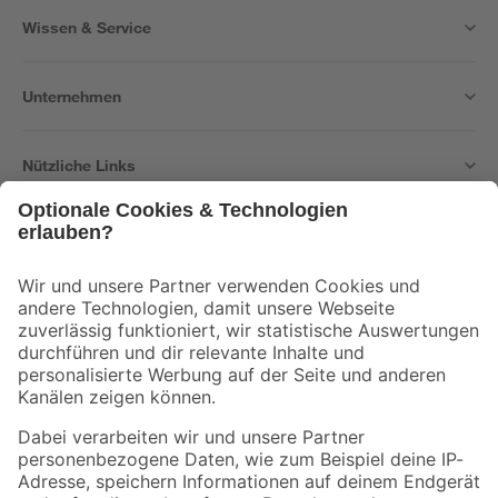
Wissen & Service
Unternehmen
Nützliche Links
Bleib auf dem Laufenden mit unserem Newsletter
Der toom Newsletter: Keine Angebote und Aktionen mehr verpassen!
Zur Newsletter Anmeldung
Folge uns
Zahlungsarten
Versandarten