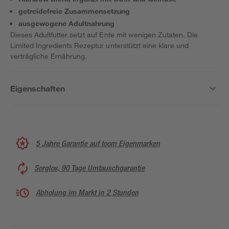
getreidefreie Zusammensetzung
ausgewogene Adultnahrung
Dieses Adultfutter setzt auf Ente mit wenigen Zutaten. Die
Limited Ingredients Rezeptur unterstützt eine klare und
verträgliche Ernährung.
Eigenschaften
5 Jahre Garantie auf toom Eigenmarken
Sorglos, 90 Tage Umtauschgarantie
Abholung im Markt in 2 Stunden