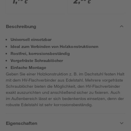
1
,
2
,
€
€
Beschreibung
Universell einsetzbar
Ideal zum Verbinden von Holzkonstruktionen
Rostfrei, korrosionsbeständig
Vorgefräste Schraublöcher
Einfache Montage
Geben Sie einer Holzkonstruktion z. B. im Dachstuhl festen Halt
mit dem HV-Flachverbinder aus Edelstahl. Mehrere vorgefräste
Schraublöcher bieten die Möglichkeit, den HV-Flachverbinder
exakt auszurichten und anschließend sicher zu fixieren. Auch
im Außenbereich lässt er sich bedenkenlos einsetzen, denn der
robuste Edelstahl ist sehr korrosionsbeständig.
Eigenschaften