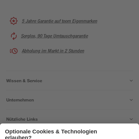
5 Jahre Garantie auf toom Eigenmarken
Sorglos, 90 Tage Umtauschgarantie
Abholung im Markt in 2 Stunden
Wissen & Service
Unternehmen
Nützliche Links