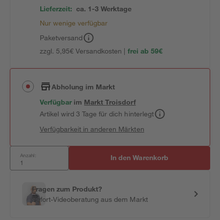
Lieferzeit:
ca. 1-3 Werktage
Nur wenige verfügbar
Paketversand
zzgl. 5,95€ Versandkosten |
frei ab 59€
Abholung im Markt
Verfügbar
im
Markt
Troisdorf
Artikel wird 3 Tage für dich hinterlegt
Verfügbarkeit in anderen Märkten
Anzahl:
In den Warenkorb
Fragen zum Produkt?
Sofort-Videoberatung aus dem Markt