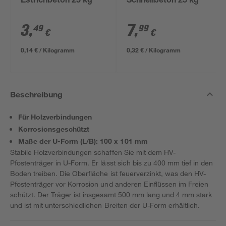
Estrichbeton 25 kg
Schnellbeton 25 kg
3
,
7
,
49
99
€
€
0,14 € / Kilogramm
0,32 € / Kilogramm
Beschreibung
Für Holzverbindungen
Korrosionsgeschützt
Maße der U-Form (L/B): 100 x 101 mm
Stabile Holzverbindungen schaffen Sie mit dem HV-
Pfostenträger in U-Form. Er lässt sich bis zu 400 mm tief in den
Boden treiben. Die Oberfläche ist feuerverzinkt, was den HV-
Pfostenträger vor Korrosion und anderen Einflüssen im Freien
schützt. Der Träger ist insgesamt 500 mm lang und 4 mm stark
und ist mit unterschiedlichen Breiten der U-Form erhältlich.