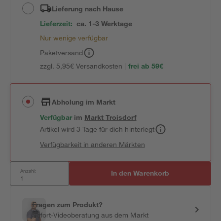
Lieferung nach Hause
Lieferzeit:
ca. 1-3 Werktage
Nur wenige verfügbar
Paketversand
zzgl. 5,95€ Versandkosten |
frei ab 59€
Abholung im Markt
Verfügbar
im
Markt
Troisdorf
Artikel wird 3 Tage für dich hinterlegt
Verfügbarkeit in anderen Märkten
Anzahl:
In den Warenkorb
Fragen zum Produkt?
Sofort-Videoberatung aus dem Markt