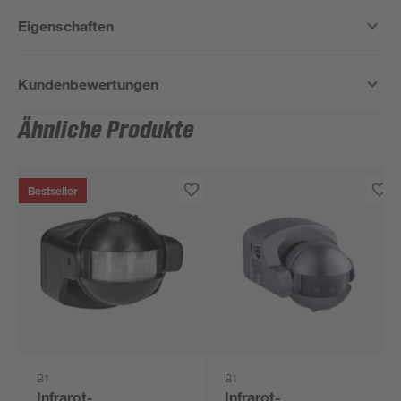
Eigenschaften
Kundenbewertungen
Ähnliche Produkte
Bestseller
B1
B1
Infrarot-
Infrarot-