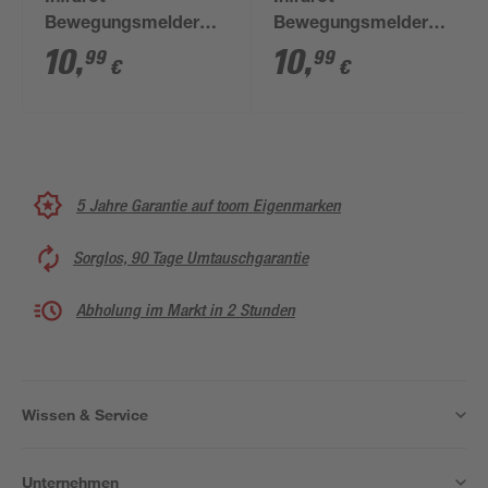
Bewegungsmelder
Bewegungsmelder
180° schwarz
180° silbern
10
,
10
,
99
99
€
€
5 Jahre Garantie auf toom Eigenmarken
Sorglos, 90 Tage Umtauschgarantie
Abholung im Markt in 2 Stunden
Wissen & Service
Unternehmen