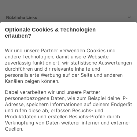
Nützliche Links
Bleib auf dem Laufenden mit unserem Newsletter
Der toom Newsletter: Keine Angebote und Aktionen mehr verpassen!
Zur Newsletter Anmeldung
Folge uns
Zahlungsarten
Versandarten