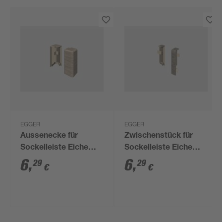
EGGER
EGGER
Aussenecke für
Zwischenstück für
Sockelleiste Eiche
Sockelleiste Eiche
hellgrau 2 Stück
grau 2 Stück
6
,
6
,
29
29
€
€