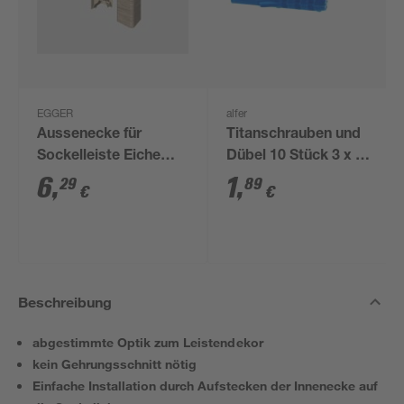
EGGER
alfer
Aussenecke für
Titanschrauben und
Sockelleiste Eiche
Dübel 10 Stück 3 x 30
hellgrau 2 Stück
mm
6
,
1
,
29
89
€
€
Beschreibung
abgestimmte Optik zum Leistendekor
kein Gehrungsschnitt nötig
Einfache Installation durch Aufstecken der Innenecke auf