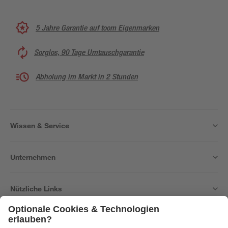
5 Jahre Garantie auf toom Eigenmarken
Sorglos, 90 Tage Umtauschgarantie
Abholung im Markt in 2 Stunden
Wissen & Service
Unternehmen
Nützliche Links
Bleib auf dem Laufenden mit unserem Newsletter