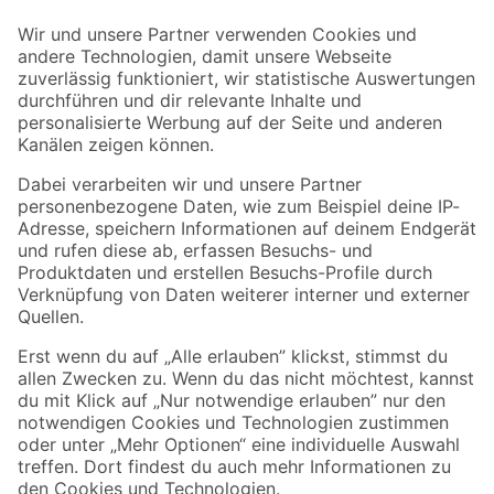
Der toom Newsletter: Keine Angebote und Aktionen mehr verpassen!
Zur Newsletter Anmeldung
Folge uns
Zahlungsarten
Versandarten
Sicher einkaufen
Jetzt die toom-App herunterladen