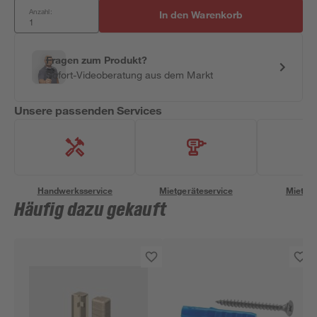
Anzahl:
In den Warenkorb
Fragen zum Produkt?
Sofort-Videoberatung aus dem Markt
Unsere passenden Services
Handwerksservice
Mietgeräteservice
Miettra
Häufig dazu gekauft