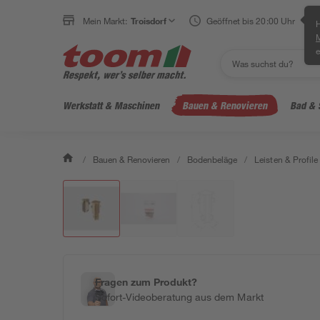
Mein Markt:
Troisdorf
Geöffnet bis 20:00 Uhr
H
e
Werkstatt & Maschinen
Bauen & Renovieren
Bad & 
/
Bauen & Renovieren
/
Bodenbeläge
/
Leisten & Profile
Fragen zum Produkt?
Sofort-Videoberatung aus dem Markt