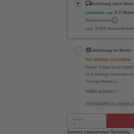
Lieferung nach Haus
Lieferzeit:
ca. 5-7 Werk
Paketversand
zzgl. 5,95€ Versandkosten
Abholung im Markt
Auf Anfrage bestellbar
Dieser Artikel ist im Mark
eine Anfrage schicken und 
Transportkosten).
Artikel anfragen
>
Verfügbarkeit in anderen
Anzahl:
Unsere passenden Services