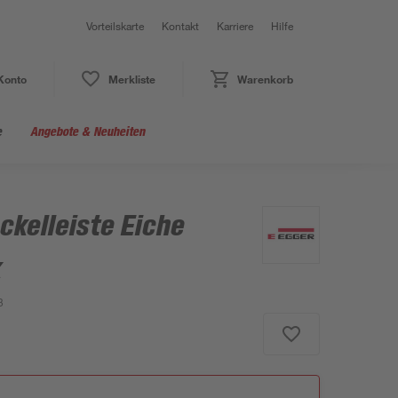
Vorteilskarte
Kontakt
Karriere
Hilfe
Konto
Merkliste
Warenkorb
e
Angebote & Neuheiten
ckelleiste Eiche
k
3