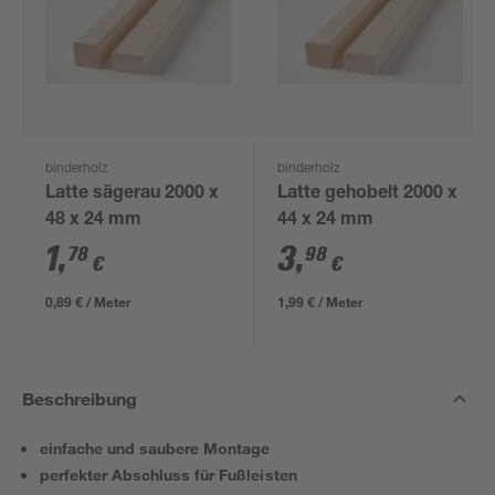
binderholz
binderholz
Latte sägerau 2000 x
Latte gehobelt 2000 x
48 x 24 mm
44 x 24 mm
1
,
3
,
78
98
€
€
0,89 € / Meter
1,99 € / Meter
Beschreibung
einfache und saubere Montage
perfekter Abschluss für Fußleisten