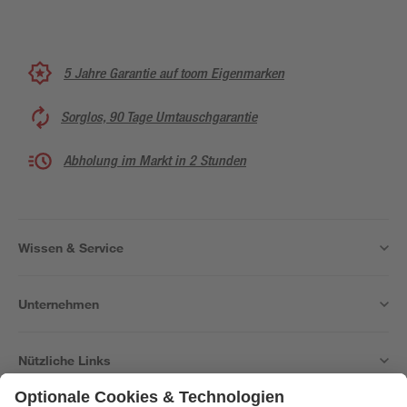
5 Jahre Garantie auf toom Eigenmarken
Sorglos, 90 Tage Umtauschgarantie
Abholung im Markt in 2 Stunden
Wissen & Service
Unternehmen
Nützliche Links