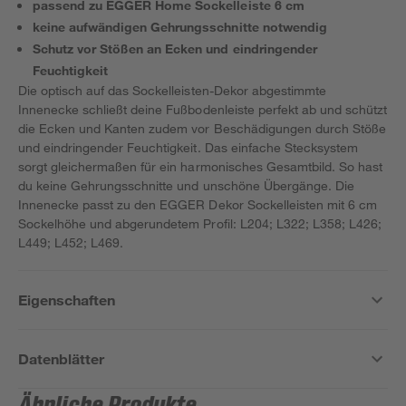
passend zu EGGER Home Sockelleiste 6 cm
keine aufwändigen Gehrungsschnitte notwendig
Schutz vor Stößen an Ecken und eindringender
Feuchtigkeit
Die optisch auf das Sockelleisten-Dekor abgestimmte
Innenecke schließt deine Fußbodenleiste perfekt ab und schützt
die Ecken und Kanten zudem vor Beschädigungen durch Stöße
und eindringender Feuchtigkeit. Das einfache Stecksystem
sorgt gleichermaßen für ein harmonisches Gesamtbild. So hast
du keine Gehrungsschnitte und unschöne Übergänge. Die
Innenecke passt zu den EGGER Dekor Sockelleisten mit 6 cm
Sockelhöhe und abgerundetem Profil: L204; L322; L358; L426;
L449; L452; L469.
Eigenschaften
Datenblätter