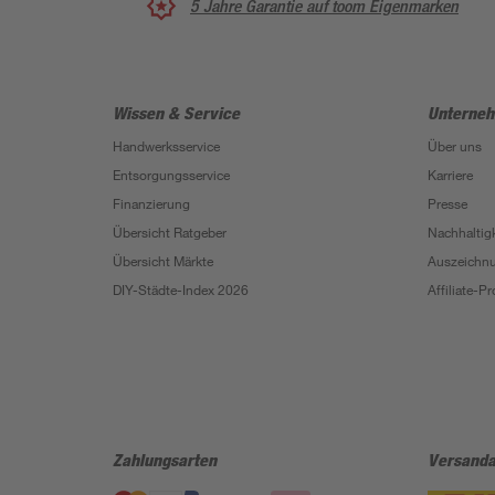
5 Jahre Garantie auf toom Eigenmarken
Wissen & Service
Unterne
Handwerksservice
Über uns
Entsorgungsservice
Karriere
Finanzierung
Presse
Übersicht Ratgeber
Nachhaltigk
Übersicht Märkte
Auszeichn
DIY-Städte-Index 2026
Affiliate-
Zahlungsarten
Versanda