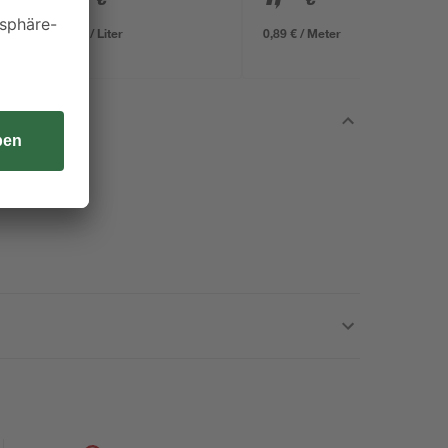
7,11 € / Liter
0,89 € / Meter