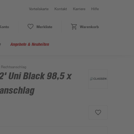
Vorteilskarte
Kontakt
Karriere
Hilfe
Konto
Merkliste
Warenkorb
e
Angebote & Neuheiten
m Rechtsanschlag
2' Uni Black 98,5 x
anschlag