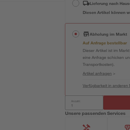
Lieferung nach Haus
Diesen Artikel können wir
Abholung im Markt
Auf Anfrage bestellbar
Dieser Artikel ist im Mark
eine Anfrage schicken und 
Transportkosten).
Artikel anfragen
>
Verfügbarkeit in anderen
Anzahl:
Unsere passenden Services