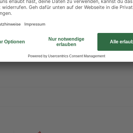
-Folie