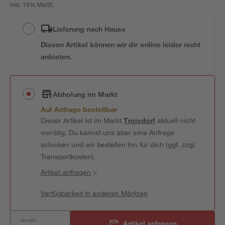
inkl. 19% MwSt.
Lieferung nach Hause
Diesen Artikel können wir dir online leider nicht
anbieten.
Abholung im Markt
Auf Anfrage bestellbar
Dieser Artikel ist im Markt
Troisdorf
aktuell nicht
vorrätig. Du kannst uns aber eine Anfrage
schicken und wir bestellen ihn für dich (ggf. zzgl.
Transportkosten).
Artikel anfragen
>
Verfügbarkeit in anderen Märkten
Anzahl:
Artikel anfragen