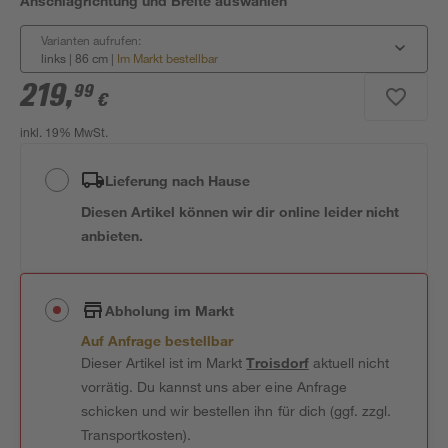
Anschlagrichtung und Breite auswählen
Varianten aufrufen:
links | 86 cm
|
Im Markt bestellbar
219
,
99
€
inkl. 19% MwSt.
Lieferung nach Hause
Diesen Artikel können wir dir online leider nicht
anbieten.
Abholung im Markt
Auf Anfrage bestellbar
Dieser Artikel ist im Markt
Troisdorf
aktuell nicht
vorrätig. Du kannst uns aber eine Anfrage
schicken und wir bestellen ihn für dich (ggf. zzgl.
Transportkosten).