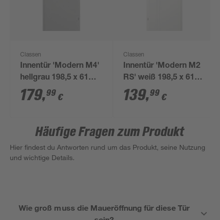
Classen
Classen
Innentür 'Modern M4'
Innentür 'Modern M2
hellgrau 198,5 x 61
RS' weiß 198,5 x 61
cm, Rechtsanschlag
cm, Linksanschlag
179
,
139
,
99
99
€
€
Häufige Fragen zum Produkt
Hier findest du Antworten rund um das Produkt, seine Nutzung
und wichtige Details.
Wie groß muss die Maueröffnung für diese Tür
sein?