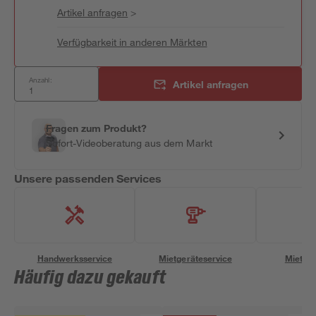
Artikel anfragen
>
Verfügbarkeit in anderen Märkten
Anzahl:
Artikel anfragen
Fragen zum Produkt?
Sofort-Videoberatung aus dem Markt
Unsere passenden Services
Handwerksservice
Mietgeräteservice
Miettra
Häufig dazu gekauft