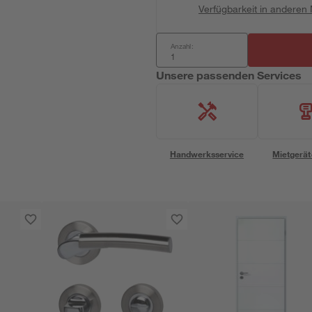
Verfügbarkeit in anderen
Anzahl:
Unsere passenden Services
Handwerksservice
Mietgerät