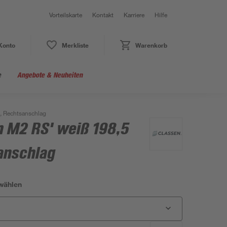
Vorteilskarte
Kontakt
Karriere
Hilfe
Konto
Merkliste
Warenkorb
e
Angebote & Neuheiten
, Rechtsanschlag
n M2 RS' weiß 198,5
anschlag
wählen