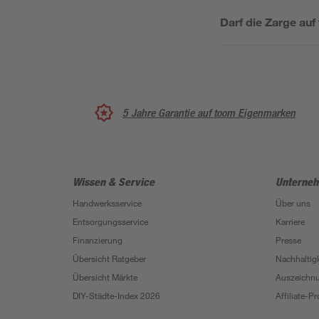
Darf die Zarge au
5 Jahre Garantie auf toom Eigenmarken
Wissen & Service
Unterne
Handwerksservice
Über uns
Entsorgungsservice
Karriere
Finanzierung
Presse
Übersicht Ratgeber
Nachhaltigk
Übersicht Märkte
Auszeichn
DIY-Städte-Index 2026
Affiliate-