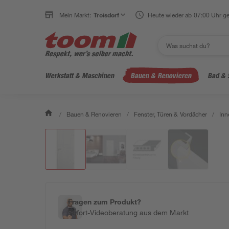
Mein Markt:
Troisdorf
Heute wieder ab 07:00 Uhr ge
Werkstatt & Maschinen
Bauen & Renovieren
Bad & 
/
Bauen & Renovieren
/
Fenster, Türen & Vordächer
/
Inn
Fragen zum Produkt?
Sofort-Videoberatung aus dem Markt