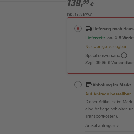
139
,
99
€
inkl. 19% MwSt.
Lieferung nach Haus
Lieferzeit:
ca. 4-8 Werk
Nur wenige verfügbar
Speditionsversand
Zzgl. 39,95 € Versandkos
Abholung im Markt
Auf Anfrage bestellbar
Dieser Artikel ist im Mark
eine Anfrage schicken und 
Transportkosten).
Artikel anfragen
>