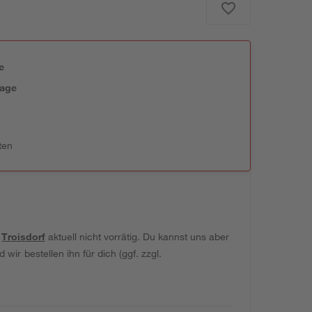
e
tage
ten
t
Troisdorf
aktuell nicht vorrätig. Du kannst uns aber
wir bestellen ihn für dich (ggf. zzgl.