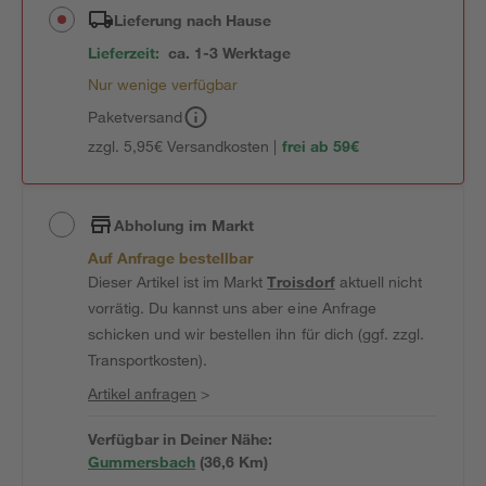
Lieferung nach Hause
Lieferzeit:
ca. 1-3 Werktage
Nur wenige verfügbar
Paketversand
zzgl. 5,95€ Versandkosten |
frei ab 59€
Abholung im Markt
Auf Anfrage bestellbar
Dieser Artikel ist im Markt
Troisdorf
aktuell nicht
vorrätig. Du kannst uns aber eine Anfrage
schicken und wir bestellen ihn für dich (ggf. zzgl.
Transportkosten).
Artikel anfragen
>
Verfügbar in Deiner Nähe:
Gummersbach
(
36,6
 Km)