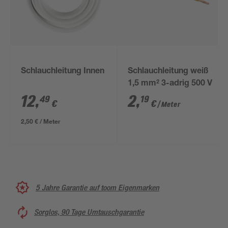
Schlauchleitung Innen
Schlauchleitung weiß
1,5 mm² 3-adrig 500 V
12
,
2
,
49
19
€
€
/ Meter
2,50 € / Meter
5 Jahre Garantie auf toom Eigenmarken
Sorglos, 90 Tage Umtauschgarantie