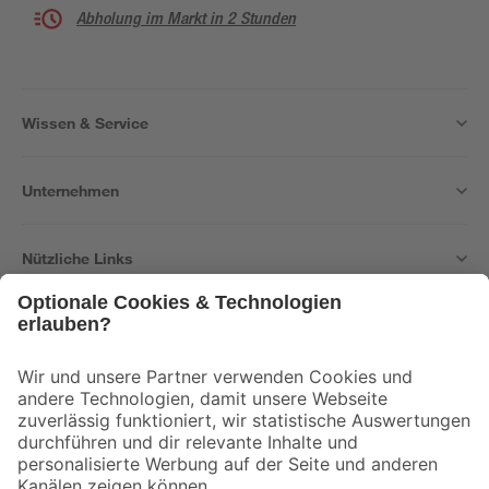
Abholung im Markt in 2 Stunden
Wissen & Service
Unternehmen
Nützliche Links
Bleib auf dem Laufenden mit unserem Newsletter
Der toom Newsletter: Keine Angebote und Aktionen mehr verpassen!
Zur Newsletter Anmeldung