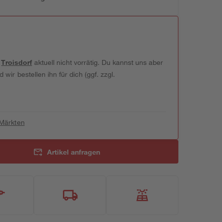
t
Troisdorf
aktuell nicht vorrätig. Du kannst uns aber
wir bestellen ihn für dich (ggf. zzgl.
 Märkten
Artikel anfragen