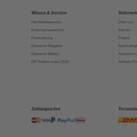
Wissen & Service
Unterne
Handwerksservice
Über uns
Entsorgungsservice
Karriere
Finanzierung
Presse
Übersicht Ratgeber
Nachhaltigk
Übersicht Märkte
Auszeichn
DIY-Städte-Index 2026
Affiliate-
Zahlungsarten
Versanda