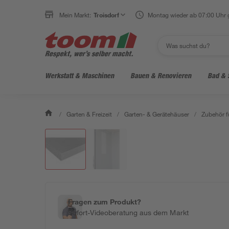
Mein Markt:
Troisdorf
Montag wieder ab 07:00 Uhr 
Werkstatt & Maschinen
Bauen & Renovieren
Bad & 
/
Garten & Freizeit
/
Garten- & Gerätehäuser
/
Zubehör f
Fragen zum Produkt?
Sofort-Videoberatung aus dem Markt