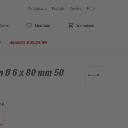
Vorteilskarte
Kontakt
Karriere
Hilfe
Konto
Merkliste
Warenkorb
e
Angebote & Neuheiten
n Ø 6 x 80 mm 50
en