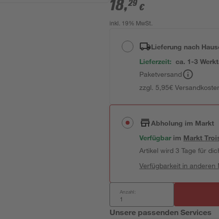
18
,
29
€
inkl. 19% MwSt.
Lieferung nach Haus
Lieferzeit:
ca. 1-3 Werk
Paketversand
zzgl. 5,95€ Versandkosten
Abholung im Markt
Verfügbar
im
Markt
Troi
Artikel wird 3 Tage für dic
Verfügbarkeit in anderen
Anzahl:
Unsere passenden Services