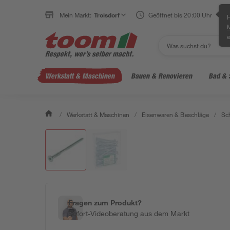
Mein Markt:
Troisdorf
Geöffnet bis 20:00 Uhr
H
e
Werkstatt & Maschinen
Bauen & Renovieren
Bad & 
/
Werkstatt & Maschinen
/
Eisenwaren & Beschläge
/
Sc
Fragen zum Produkt?
Sofort-Videoberatung aus dem Markt