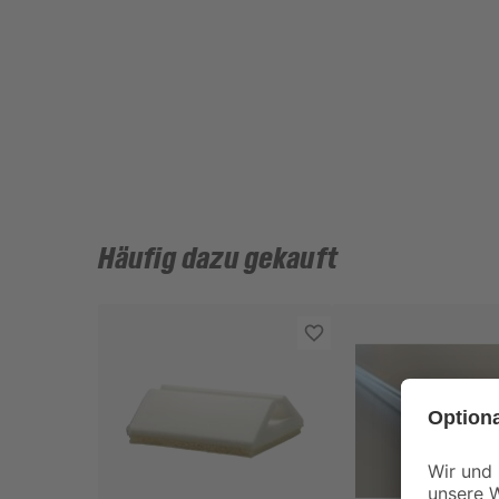
Häufig dazu gekauft