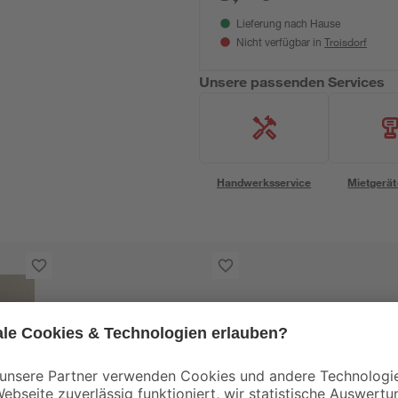
Lieferung nach Hause
Troisdorf
Nicht verfügbar in
Unsere passenden Services
Handwerksservice
Mietgerät