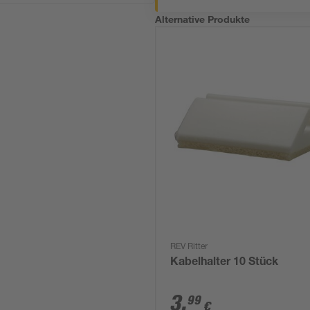
Alternative Produkte
REV Ritter
Kabelhalter 10 Stück
3
,
99
€