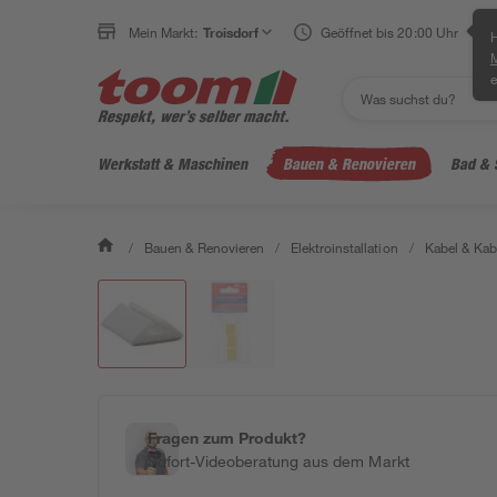
Mein Markt:
Troisdorf
Geöffnet bis 20:00 Uhr
H
e
Werkstatt & Maschinen
Bauen & Renovieren
Bad & 
/
Bauen & Renovieren
/
Elektroinstallation
/
Kabel & Kab
Fragen zum Produkt?
Sofort-Videoberatung aus dem Markt