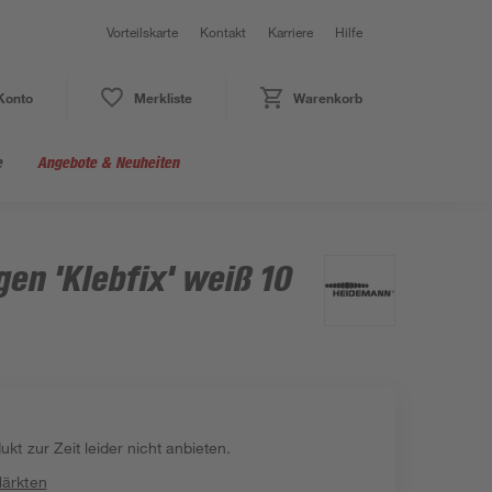
Vorteilskarte
Kontakt
Karriere
Hilfe
Konto
Merkliste
Warenkorb
e
Angebote & Neuheiten
en 'Klebfix' weiß 10
kt zur Zeit leider nicht anbieten.
Märkten