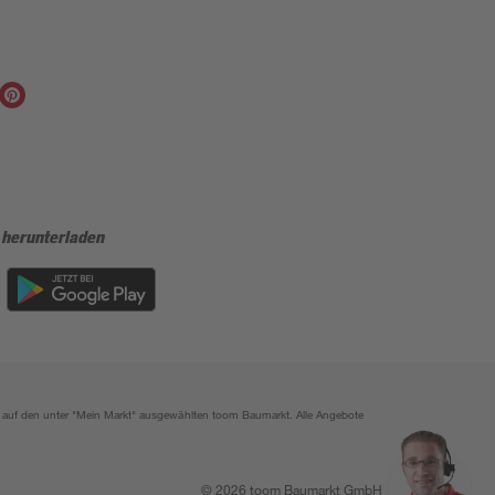
 herunterladen
ich auf den unter "Mein Markt" ausgewählten toom Baumarkt. Alle Angebote
© 2026 toom Baumarkt GmbH