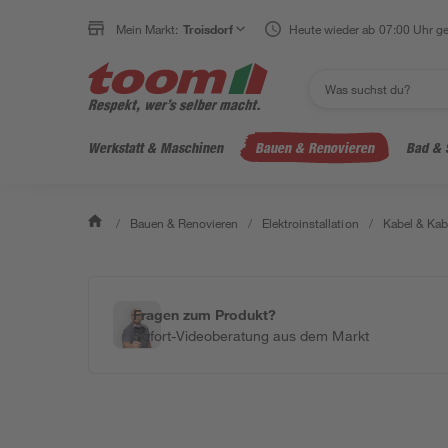
Mein Markt:
Troisdorf
Heute wieder ab 07:00 Uhr ge
Werkstatt & Maschinen
Bauen & Renovieren
Bad & 
/
Bauen & Renovieren
/
Elektroinstallation
/
Kabel & Kab
Fragen zum Produkt?
Sofort-Videoberatung aus dem Markt