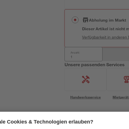
Abholung im Markt
Dieser Artikel ist nicht
Verfügbarkeit in anderen
Anzahl:
Unsere passenden Services
Handwerksservice
Mietgerät