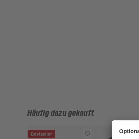
Häufig dazu gekauft
Bestseller