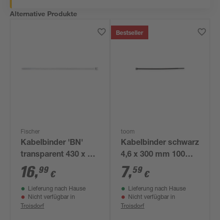
Alternative Produkte
Bestseller
Fischer
toom
Kabelbinder 'BN'
Kabelbinder schwarz
transparent 430 x 4,8
4,6 x 300 mm 100
mm, 100 Stück
Stück
16
,
7
,
99
59
€
€
Lieferung nach Hause
Lieferung nach Hause
Nicht verfügbar in
Nicht verfügbar in
Troisdorf
Troisdorf