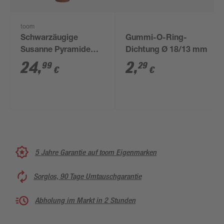
toom
Schwarzäugige
Gummi-O-Ring-
Susanne Pyramide
Dichtung Ø 18/13 mm
verschiedene Farben
24
,
2
,
99
29
€
€
23 cm Topf
5 Jahre Garantie auf toom Eigenmarken
Sorglos, 90 Tage Umtauschgarantie
Abholung im Markt in 2 Stunden