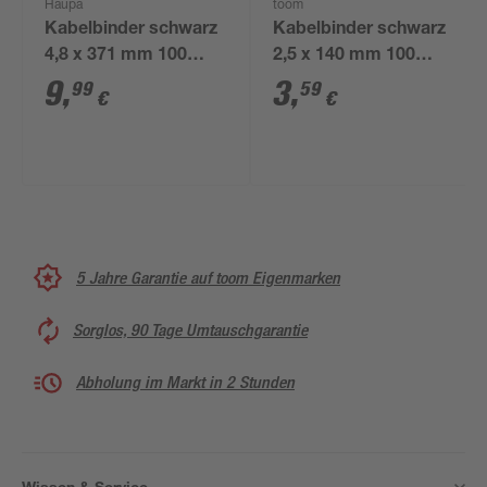
Haupa
toom
Kabelbinder schwarz
Kabelbinder schwarz
4,8 x 371 mm 100
2,5 x 140 mm 100
Stück
Stück
9
,
3
,
99
59
€
€
5 Jahre Garantie auf toom Eigenmarken
Sorglos, 90 Tage Umtauschgarantie
Abholung im Markt in 2 Stunden
Wissen & Service