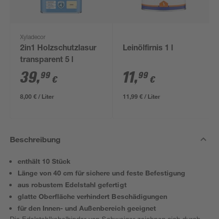
Xyladecor
2in1 Holzschutzlasur
Leinölfirnis 1 l
transparent 5 l
39
,
11
,
99
99
€
€
8,00 € / Liter
11,99 € / Liter
Beschreibung
enthält 10 Stück
Länge von 40 cm für sichere und feste Befestigung
aus robustem Edelstahl gefertigt
glatte Oberfläche verhindert Beschädigungen
für den Innen- und Außenbereich geeignet
Die Edelstahlkabelbinder von Schwaiger zeichnen sich durch