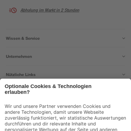
Abholung im Markt in 2 Stunden
Wissen & Service
Unternehmen
Nützliche Links
Bleib auf dem Laufenden mit unserem Newsletter
Der toom Newsletter: Keine Angebote und Aktionen mehr verpassen!
Zur Newsletter Anmeldung