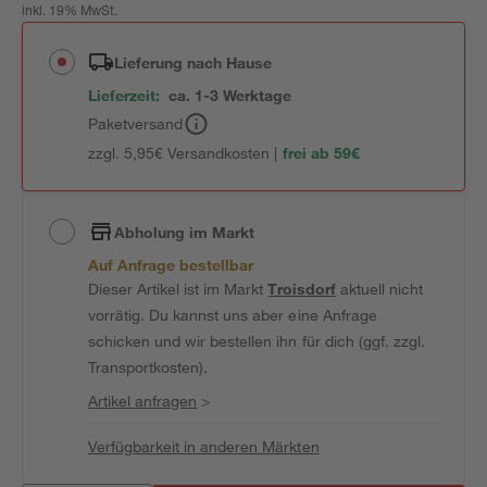
inkl. 19% MwSt.
Lieferung nach Hause
Lieferzeit:
ca. 1-3 Werktage
Paketversand
zzgl. 5,95€ Versandkosten |
frei ab 59€
Abholung im Markt
Auf Anfrage bestellbar
Dieser Artikel ist im Markt
Troisdorf
aktuell nicht
vorrätig. Du kannst uns aber eine Anfrage
schicken und wir bestellen ihn für dich (ggf. zzgl.
Transportkosten).
Artikel anfragen
>
Verfügbarkeit in anderen Märkten