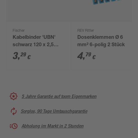
Fischer
REV Ritter
Kabelbinder 'UBN'
Dosenklemmen Ø 6
schwarz 120 x 2,5
mm² 6-polig 2 Stück
mm, 100 Stück
3
,
4
,
29
79
€
€
5 Jahre Garantie auf toom Eigenmarken
Sorglos, 90 Tage Umtauschgarantie
Abholung im Markt in 2 Stunden