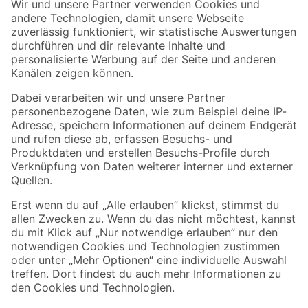
Der toom Newsletter: Keine Angebote und Aktionen mehr verpassen!
Zur Newsletter Anmeldung
Folge uns
Zahlungsarten
Versandarten
Sicher einkaufen
Jetzt die toom-App herunterladen