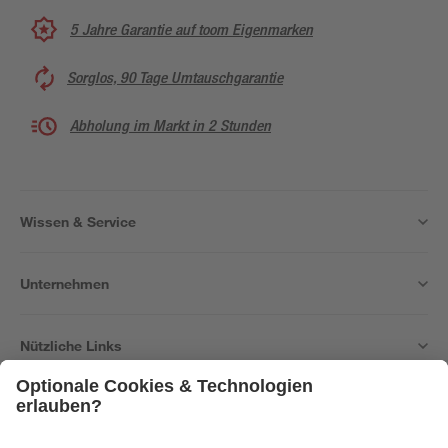
5 Jahre Garantie auf toom Eigenmarken
Sorglos, 90 Tage Umtauschgarantie
Abholung im Markt in 2 Stunden
Wissen & Service
Unternehmen
Nützliche Links
Bleib auf dem Laufenden mit unserem Newsletter