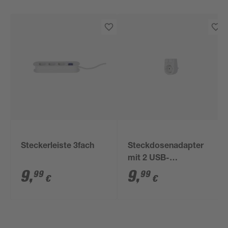
Steckerleiste 3fach
Steckdosenadapter
mit 2 USB-
Anschlüssen
9
,
9
,
99
99
€
€