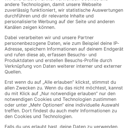
Zur Newsletter Anmeldung
Folge uns
Zahlungsarten
Versandarten
Sicher einkaufen
Jetzt die toom-App herunterladen